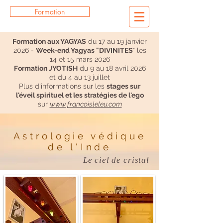
Formation
Formation aux YAGYAS
du 17 au 19 janvier
2026 -
Week-end Yagyas "DIVINITES
" les
14 et 15 mars 2026
Formation JYOTISH
du 9 au 18 avril 2026
et du 4 au 13 juillet
Plus d'informations sur les
stages sur
l'éveil spirituel et les stratégies de l'ego
sur
www.francoisleleu.com
Astrologie védique
de l'Inde
Le ciel de cristal