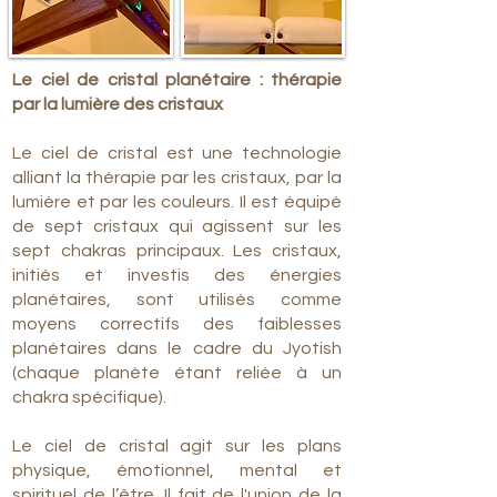
Le ciel de cristal planétaire : thérapie
par la lumière des cristaux
Le ciel de cristal est une technologie
alliant la thérapie par les cristaux, par la
lumière et par les couleurs. Il est équipé
de sept cristaux qui agissent sur les
sept chakras principaux. Les cristaux,
initiés et investis des énergies
planétaires, sont utilisés comme
moyens correctifs des faiblesses
planétaires dans le cadre du Jyotish
(chaque planète étant reliée à un
chakra spécifique).
Le ciel de cristal agit sur les plans
physique, émotionnel, mental et
spirituel de l’être. Il fait de l'union de la